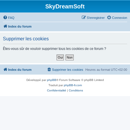
SkyDreamSoft
FAQ
S’enregistrer
Connexion
Index du forum
Supprimer les cookies
Êtes-vous sûr de vouloir supprimer tous les cookies de ce forum ?
Index du forum
Supprimer les cookies
Heures au format
UTC+02:00
Développé par
phpBB
® Forum Software © phpBB Limited
Traduit par
phpBB-fr.com
Confidentialité
|
Conditions