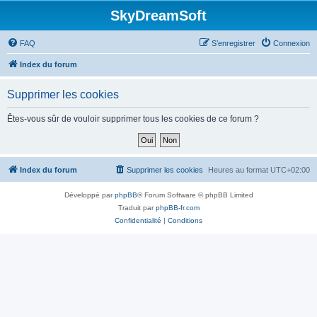
SkyDreamSoft
FAQ
S’enregistrer
Connexion
Index du forum
Supprimer les cookies
Êtes-vous sûr de vouloir supprimer tous les cookies de ce forum ?
Index du forum
Supprimer les cookies
Heures au format
UTC+02:00
Développé par
phpBB
® Forum Software © phpBB Limited
Traduit par
phpBB-fr.com
Confidentialité
|
Conditions