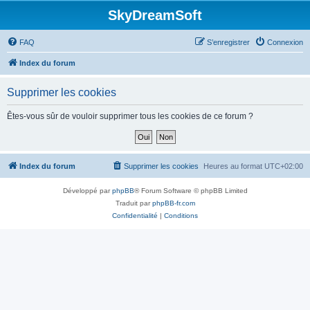
SkyDreamSoft
FAQ
S’enregistrer
Connexion
Index du forum
Supprimer les cookies
Êtes-vous sûr de vouloir supprimer tous les cookies de ce forum ?
Index du forum
Supprimer les cookies
Heures au format
UTC+02:00
Développé par
phpBB
® Forum Software © phpBB Limited
Traduit par
phpBB-fr.com
Confidentialité
|
Conditions