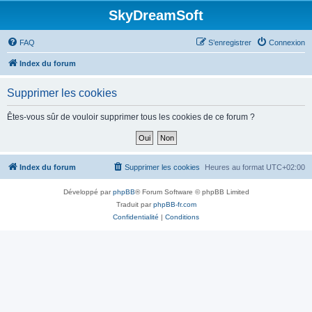
SkyDreamSoft
FAQ
S’enregistrer
Connexion
Index du forum
Supprimer les cookies
Êtes-vous sûr de vouloir supprimer tous les cookies de ce forum ?
Index du forum
Supprimer les cookies
Heures au format
UTC+02:00
Développé par
phpBB
® Forum Software © phpBB Limited
Traduit par
phpBB-fr.com
Confidentialité
|
Conditions