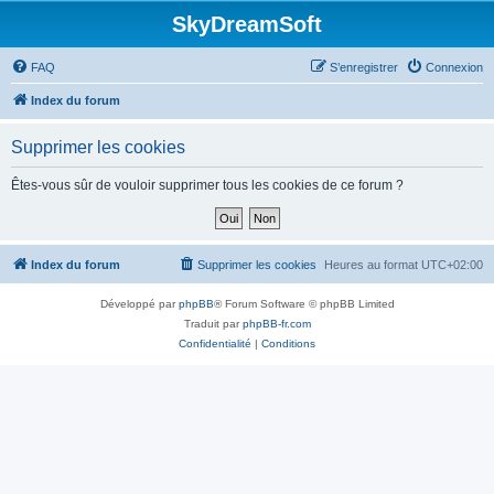
SkyDreamSoft
FAQ
S’enregistrer
Connexion
Index du forum
Supprimer les cookies
Êtes-vous sûr de vouloir supprimer tous les cookies de ce forum ?
Index du forum
Supprimer les cookies
Heures au format
UTC+02:00
Développé par
phpBB
® Forum Software © phpBB Limited
Traduit par
phpBB-fr.com
Confidentialité
|
Conditions