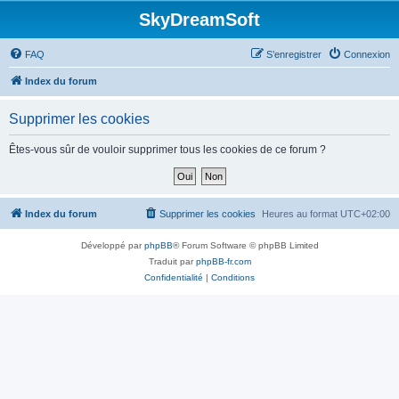
SkyDreamSoft
FAQ
S’enregistrer
Connexion
Index du forum
Supprimer les cookies
Êtes-vous sûr de vouloir supprimer tous les cookies de ce forum ?
Index du forum
Supprimer les cookies
Heures au format
UTC+02:00
Développé par
phpBB
® Forum Software © phpBB Limited
Traduit par
phpBB-fr.com
Confidentialité
|
Conditions