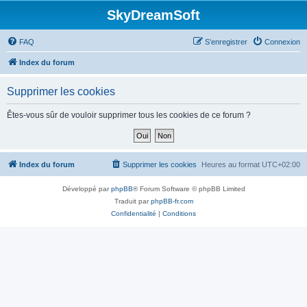
SkyDreamSoft
FAQ
S’enregistrer
Connexion
Index du forum
Supprimer les cookies
Êtes-vous sûr de vouloir supprimer tous les cookies de ce forum ?
Index du forum
Supprimer les cookies
Heures au format
UTC+02:00
Développé par
phpBB
® Forum Software © phpBB Limited
Traduit par
phpBB-fr.com
Confidentialité
|
Conditions