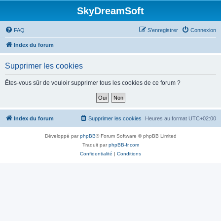
SkyDreamSoft
FAQ
S’enregistrer
Connexion
Index du forum
Supprimer les cookies
Êtes-vous sûr de vouloir supprimer tous les cookies de ce forum ?
Index du forum
Supprimer les cookies
Heures au format
UTC+02:00
Développé par
phpBB
® Forum Software © phpBB Limited
Traduit par
phpBB-fr.com
Confidentialité
|
Conditions