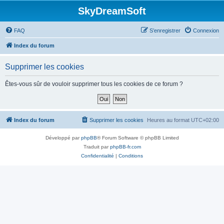
SkyDreamSoft
FAQ
S’enregistrer
Connexion
Index du forum
Supprimer les cookies
Êtes-vous sûr de vouloir supprimer tous les cookies de ce forum ?
Index du forum
Supprimer les cookies
Heures au format
UTC+02:00
Développé par
phpBB
® Forum Software © phpBB Limited
Traduit par
phpBB-fr.com
Confidentialité
|
Conditions