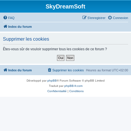
SkyDreamSoft
FAQ
S’enregistrer
Connexion
Index du forum
Supprimer les cookies
Êtes-vous sûr de vouloir supprimer tous les cookies de ce forum ?
Index du forum
Supprimer les cookies
Heures au format
UTC+02:00
Développé par
phpBB
® Forum Software © phpBB Limited
Traduit par
phpBB-fr.com
Confidentialité
|
Conditions