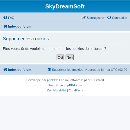
SkyDreamSoft
FAQ
S’enregistrer
Connexion
Index du forum
Supprimer les cookies
Êtes-vous sûr de vouloir supprimer tous les cookies de ce forum ?
Index du forum
Supprimer les cookies
Heures au format
UTC+02:00
Développé par
phpBB
® Forum Software © phpBB Limited
Traduit par
phpBB-fr.com
Confidentialité
|
Conditions