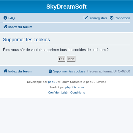
SkyDreamSoft
FAQ
S’enregistrer
Connexion
Index du forum
Supprimer les cookies
Êtes-vous sûr de vouloir supprimer tous les cookies de ce forum ?
Index du forum
Supprimer les cookies
Heures au format
UTC+02:00
Développé par
phpBB
® Forum Software © phpBB Limited
Traduit par
phpBB-fr.com
Confidentialité
|
Conditions