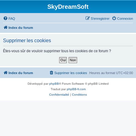
SkyDreamSoft
FAQ
S’enregistrer
Connexion
Index du forum
Supprimer les cookies
Êtes-vous sûr de vouloir supprimer tous les cookies de ce forum ?
Index du forum
Supprimer les cookies
Heures au format
UTC+02:00
Développé par
phpBB
® Forum Software © phpBB Limited
Traduit par
phpBB-fr.com
Confidentialité
|
Conditions