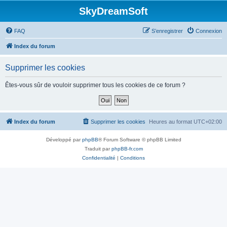
SkyDreamSoft
FAQ
S’enregistrer
Connexion
Index du forum
Supprimer les cookies
Êtes-vous sûr de vouloir supprimer tous les cookies de ce forum ?
Index du forum
Supprimer les cookies
Heures au format
UTC+02:00
Développé par
phpBB
® Forum Software © phpBB Limited
Traduit par
phpBB-fr.com
Confidentialité
|
Conditions