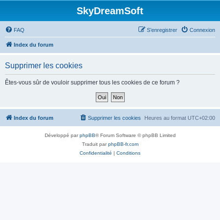
SkyDreamSoft
FAQ
S’enregistrer
Connexion
Index du forum
Supprimer les cookies
Êtes-vous sûr de vouloir supprimer tous les cookies de ce forum ?
Index du forum
Supprimer les cookies
Heures au format
UTC+02:00
Développé par
phpBB
® Forum Software © phpBB Limited
Traduit par
phpBB-fr.com
Confidentialité
|
Conditions