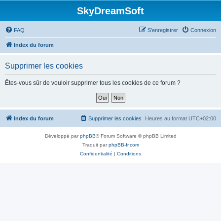
SkyDreamSoft
FAQ
S’enregistrer
Connexion
Index du forum
Supprimer les cookies
Êtes-vous sûr de vouloir supprimer tous les cookies de ce forum ?
Index du forum
Supprimer les cookies
Heures au format
UTC+02:00
Développé par
phpBB
® Forum Software © phpBB Limited
Traduit par
phpBB-fr.com
Confidentialité
|
Conditions