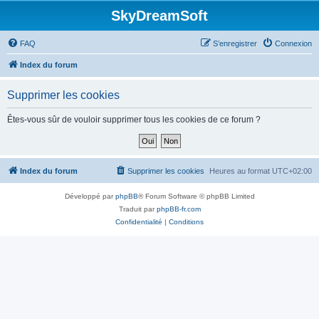
SkyDreamSoft
FAQ
S’enregistrer
Connexion
Index du forum
Supprimer les cookies
Êtes-vous sûr de vouloir supprimer tous les cookies de ce forum ?
Index du forum
Supprimer les cookies
Heures au format
UTC+02:00
Développé par
phpBB
® Forum Software © phpBB Limited
Traduit par
phpBB-fr.com
Confidentialité
|
Conditions