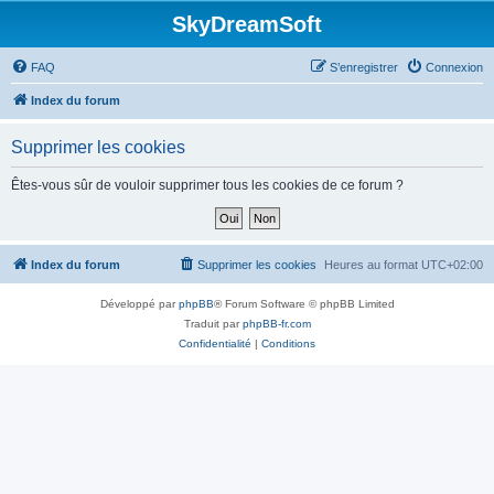
SkyDreamSoft
FAQ
S’enregistrer
Connexion
Index du forum
Supprimer les cookies
Êtes-vous sûr de vouloir supprimer tous les cookies de ce forum ?
Index du forum
Supprimer les cookies
Heures au format
UTC+02:00
Développé par
phpBB
® Forum Software © phpBB Limited
Traduit par
phpBB-fr.com
Confidentialité
|
Conditions