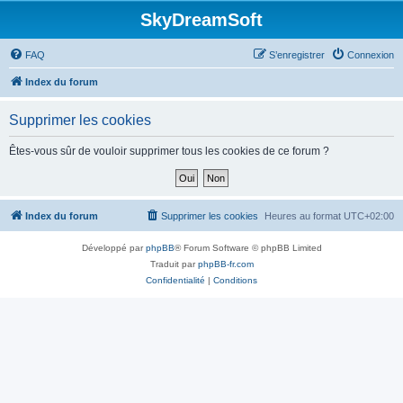
SkyDreamSoft
FAQ
S’enregistrer
Connexion
Index du forum
Supprimer les cookies
Êtes-vous sûr de vouloir supprimer tous les cookies de ce forum ?
Index du forum
Supprimer les cookies
Heures au format
UTC+02:00
Développé par
phpBB
® Forum Software © phpBB Limited
Traduit par
phpBB-fr.com
Confidentialité
|
Conditions