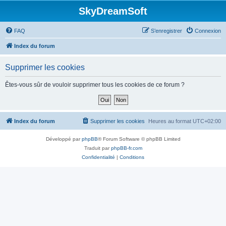
SkyDreamSoft
FAQ
S’enregistrer
Connexion
Index du forum
Supprimer les cookies
Êtes-vous sûr de vouloir supprimer tous les cookies de ce forum ?
Index du forum
Supprimer les cookies
Heures au format
UTC+02:00
Développé par
phpBB
® Forum Software © phpBB Limited
Traduit par
phpBB-fr.com
Confidentialité
|
Conditions