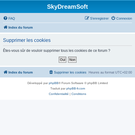
SkyDreamSoft
FAQ
S’enregistrer
Connexion
Index du forum
Supprimer les cookies
Êtes-vous sûr de vouloir supprimer tous les cookies de ce forum ?
Index du forum
Supprimer les cookies
Heures au format
UTC+02:00
Développé par
phpBB
® Forum Software © phpBB Limited
Traduit par
phpBB-fr.com
Confidentialité
|
Conditions