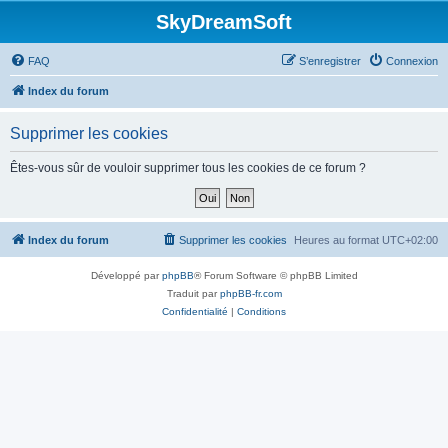
SkyDreamSoft
FAQ
S’enregistrer
Connexion
Index du forum
Supprimer les cookies
Êtes-vous sûr de vouloir supprimer tous les cookies de ce forum ?
Index du forum
Supprimer les cookies
Heures au format
UTC+02:00
Développé par
phpBB
® Forum Software © phpBB Limited
Traduit par
phpBB-fr.com
Confidentialité
|
Conditions