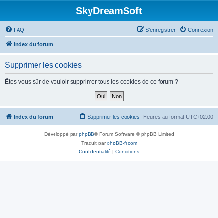
SkyDreamSoft
FAQ
S’enregistrer
Connexion
Index du forum
Supprimer les cookies
Êtes-vous sûr de vouloir supprimer tous les cookies de ce forum ?
Index du forum
Supprimer les cookies
Heures au format
UTC+02:00
Développé par
phpBB
® Forum Software © phpBB Limited
Traduit par
phpBB-fr.com
Confidentialité
|
Conditions