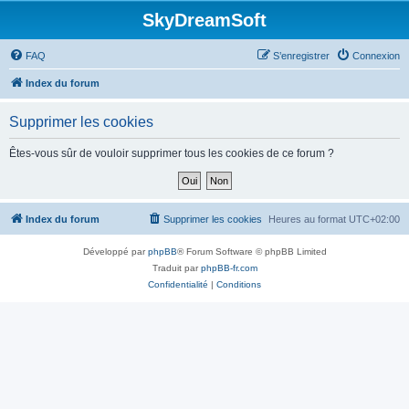
SkyDreamSoft
FAQ
S’enregistrer
Connexion
Index du forum
Supprimer les cookies
Êtes-vous sûr de vouloir supprimer tous les cookies de ce forum ?
Index du forum
Supprimer les cookies
Heures au format
UTC+02:00
Développé par
phpBB
® Forum Software © phpBB Limited
Traduit par
phpBB-fr.com
Confidentialité
|
Conditions