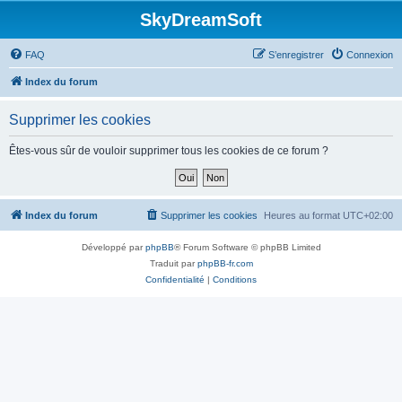
SkyDreamSoft
FAQ
S’enregistrer
Connexion
Index du forum
Supprimer les cookies
Êtes-vous sûr de vouloir supprimer tous les cookies de ce forum ?
Index du forum
Supprimer les cookies
Heures au format
UTC+02:00
Développé par
phpBB
® Forum Software © phpBB Limited
Traduit par
phpBB-fr.com
Confidentialité
|
Conditions