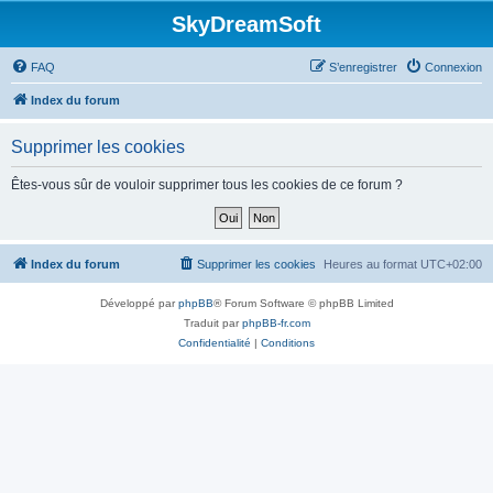
SkyDreamSoft
FAQ
S’enregistrer
Connexion
Index du forum
Supprimer les cookies
Êtes-vous sûr de vouloir supprimer tous les cookies de ce forum ?
Index du forum
Supprimer les cookies
Heures au format
UTC+02:00
Développé par
phpBB
® Forum Software © phpBB Limited
Traduit par
phpBB-fr.com
Confidentialité
|
Conditions