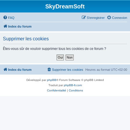
SkyDreamSoft
FAQ
S’enregistrer
Connexion
Index du forum
Supprimer les cookies
Êtes-vous sûr de vouloir supprimer tous les cookies de ce forum ?
Index du forum
Supprimer les cookies
Heures au format
UTC+02:00
Développé par
phpBB
® Forum Software © phpBB Limited
Traduit par
phpBB-fr.com
Confidentialité
|
Conditions