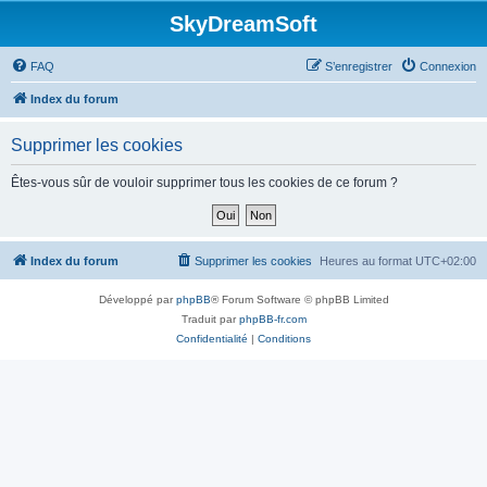
SkyDreamSoft
FAQ
S’enregistrer
Connexion
Index du forum
Supprimer les cookies
Êtes-vous sûr de vouloir supprimer tous les cookies de ce forum ?
Index du forum
Supprimer les cookies
Heures au format
UTC+02:00
Développé par
phpBB
® Forum Software © phpBB Limited
Traduit par
phpBB-fr.com
Confidentialité
|
Conditions