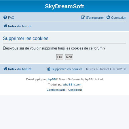
SkyDreamSoft
FAQ
S’enregistrer
Connexion
Index du forum
Supprimer les cookies
Êtes-vous sûr de vouloir supprimer tous les cookies de ce forum ?
Index du forum
Supprimer les cookies
Heures au format
UTC+02:00
Développé par
phpBB
® Forum Software © phpBB Limited
Traduit par
phpBB-fr.com
Confidentialité
|
Conditions