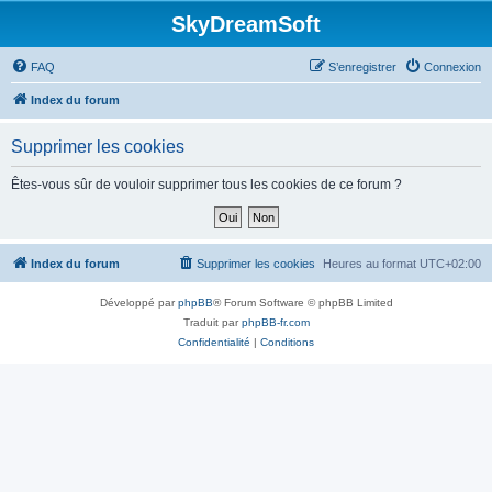
SkyDreamSoft
FAQ
S’enregistrer
Connexion
Index du forum
Supprimer les cookies
Êtes-vous sûr de vouloir supprimer tous les cookies de ce forum ?
Index du forum
Supprimer les cookies
Heures au format
UTC+02:00
Développé par
phpBB
® Forum Software © phpBB Limited
Traduit par
phpBB-fr.com
Confidentialité
|
Conditions