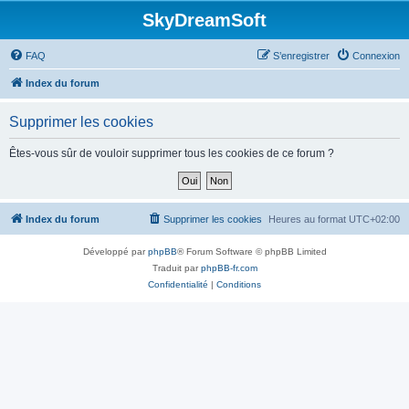
SkyDreamSoft
FAQ
S’enregistrer
Connexion
Index du forum
Supprimer les cookies
Êtes-vous sûr de vouloir supprimer tous les cookies de ce forum ?
Index du forum
Supprimer les cookies
Heures au format
UTC+02:00
Développé par
phpBB
® Forum Software © phpBB Limited
Traduit par
phpBB-fr.com
Confidentialité
|
Conditions