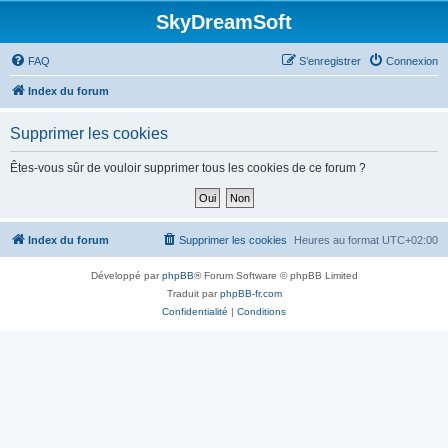
SkyDreamSoft
FAQ
S’enregistrer
Connexion
Index du forum
Supprimer les cookies
Êtes-vous sûr de vouloir supprimer tous les cookies de ce forum ?
Index du forum
Supprimer les cookies
Heures au format
UTC+02:00
Développé par
phpBB
® Forum Software © phpBB Limited
Traduit par
phpBB-fr.com
Confidentialité
|
Conditions