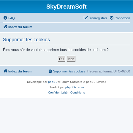
SkyDreamSoft
FAQ
S’enregistrer
Connexion
Index du forum
Supprimer les cookies
Êtes-vous sûr de vouloir supprimer tous les cookies de ce forum ?
Index du forum
Supprimer les cookies
Heures au format
UTC+02:00
Développé par
phpBB
® Forum Software © phpBB Limited
Traduit par
phpBB-fr.com
Confidentialité
|
Conditions