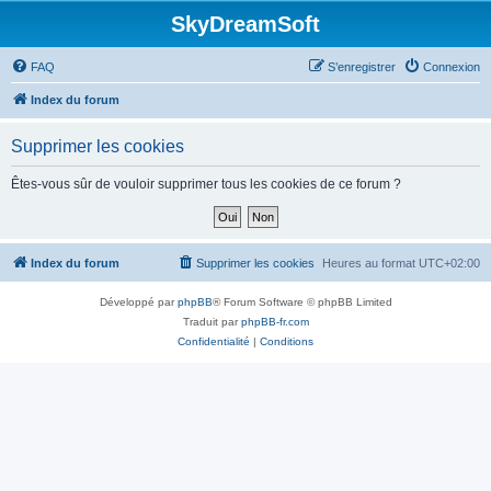
SkyDreamSoft
FAQ
S’enregistrer
Connexion
Index du forum
Supprimer les cookies
Êtes-vous sûr de vouloir supprimer tous les cookies de ce forum ?
Index du forum
Supprimer les cookies
Heures au format
UTC+02:00
Développé par
phpBB
® Forum Software © phpBB Limited
Traduit par
phpBB-fr.com
Confidentialité
|
Conditions