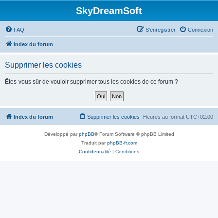
SkyDreamSoft
FAQ
S’enregistrer
Connexion
Index du forum
Supprimer les cookies
Êtes-vous sûr de vouloir supprimer tous les cookies de ce forum ?
Index du forum
Supprimer les cookies
Heures au format
UTC+02:00
Développé par
phpBB
® Forum Software © phpBB Limited
Traduit par
phpBB-fr.com
Confidentialité
|
Conditions