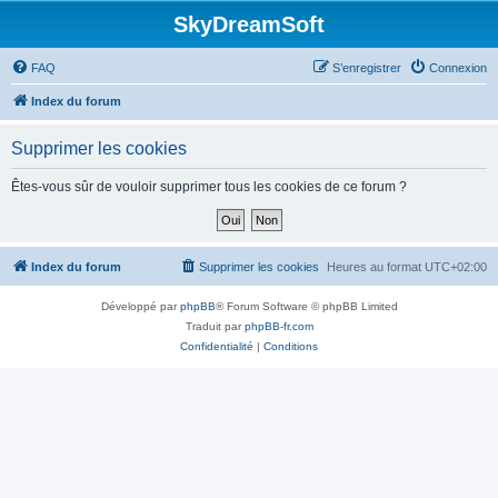
SkyDreamSoft
FAQ
S’enregistrer
Connexion
Index du forum
Supprimer les cookies
Êtes-vous sûr de vouloir supprimer tous les cookies de ce forum ?
Index du forum
Supprimer les cookies
Heures au format
UTC+02:00
Développé par
phpBB
® Forum Software © phpBB Limited
Traduit par
phpBB-fr.com
Confidentialité
|
Conditions