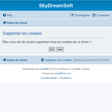
SkyDreamSoft
FAQ
S’enregistrer
Connexion
Index du forum
Supprimer les cookies
Êtes-vous sûr de vouloir supprimer tous les cookies de ce forum ?
Index du forum
Supprimer les cookies
Heures au format
UTC+02:00
Développé par
phpBB
® Forum Software © phpBB Limited
Traduit par
phpBB-fr.com
Confidentialité
|
Conditions