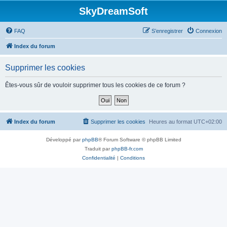
SkyDreamSoft
FAQ
S’enregistrer
Connexion
Index du forum
Supprimer les cookies
Êtes-vous sûr de vouloir supprimer tous les cookies de ce forum ?
Index du forum
Supprimer les cookies
Heures au format
UTC+02:00
Développé par
phpBB
® Forum Software © phpBB Limited
Traduit par
phpBB-fr.com
Confidentialité
|
Conditions