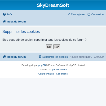
SkyDreamSoft
FAQ
S’enregistrer
Connexion
Index du forum
Supprimer les cookies
Êtes-vous sûr de vouloir supprimer tous les cookies de ce forum ?
Index du forum
Supprimer les cookies
Heures au format
UTC+02:00
Développé par
phpBB
® Forum Software © phpBB Limited
Traduit par
phpBB-fr.com
Confidentialité
|
Conditions