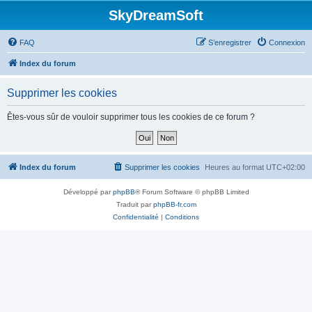
SkyDreamSoft
FAQ
S’enregistrer
Connexion
Index du forum
Supprimer les cookies
Êtes-vous sûr de vouloir supprimer tous les cookies de ce forum ?
Index du forum
Supprimer les cookies
Heures au format
UTC+02:00
Développé par
phpBB
® Forum Software © phpBB Limited
Traduit par
phpBB-fr.com
Confidentialité
|
Conditions