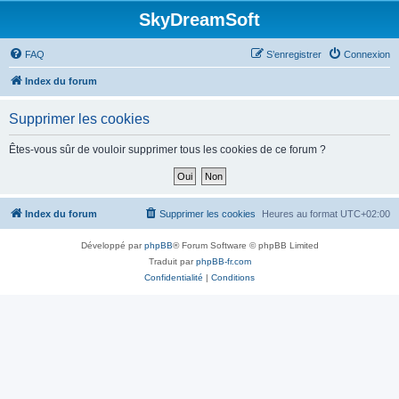
SkyDreamSoft
FAQ
S’enregistrer
Connexion
Index du forum
Supprimer les cookies
Êtes-vous sûr de vouloir supprimer tous les cookies de ce forum ?
Index du forum
Supprimer les cookies
Heures au format
UTC+02:00
Développé par
phpBB
® Forum Software © phpBB Limited
Traduit par
phpBB-fr.com
Confidentialité
|
Conditions