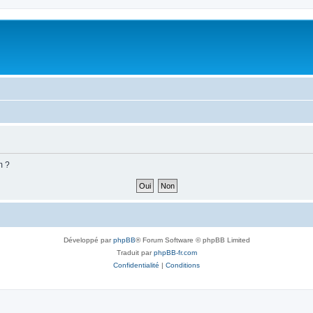
m ?
Développé par
phpBB
® Forum Software © phpBB Limited
Traduit par
phpBB-fr.com
Confidentialité
|
Conditions