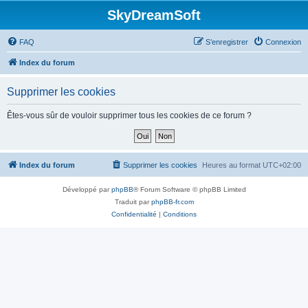
SkyDreamSoft
FAQ
S’enregistrer
Connexion
Index du forum
Supprimer les cookies
Êtes-vous sûr de vouloir supprimer tous les cookies de ce forum ?
Index du forum
Supprimer les cookies
Heures au format
UTC+02:00
Développé par
phpBB
® Forum Software © phpBB Limited
Traduit par
phpBB-fr.com
Confidentialité
|
Conditions