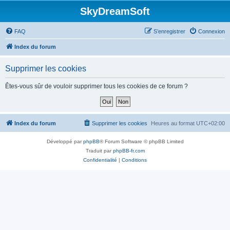
SkyDreamSoft
FAQ
S’enregistrer
Connexion
Index du forum
Supprimer les cookies
Êtes-vous sûr de vouloir supprimer tous les cookies de ce forum ?
Index du forum
Supprimer les cookies
Heures au format
UTC+02:00
Développé par
phpBB
® Forum Software © phpBB Limited
Traduit par
phpBB-fr.com
Confidentialité
|
Conditions