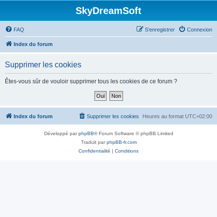
SkyDreamSoft
FAQ
S’enregistrer
Connexion
Index du forum
Supprimer les cookies
Êtes-vous sûr de vouloir supprimer tous les cookies de ce forum ?
Index du forum
Supprimer les cookies
Heures au format
UTC+02:00
Développé par
phpBB
® Forum Software © phpBB Limited
Traduit par
phpBB-fr.com
Confidentialité
|
Conditions