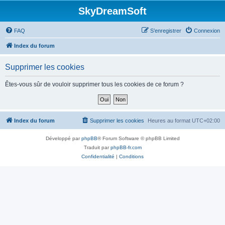
SkyDreamSoft
FAQ
S’enregistrer
Connexion
Index du forum
Supprimer les cookies
Êtes-vous sûr de vouloir supprimer tous les cookies de ce forum ?
Index du forum
Supprimer les cookies
Heures au format
UTC+02:00
Développé par
phpBB
® Forum Software © phpBB Limited
Traduit par
phpBB-fr.com
Confidentialité
|
Conditions