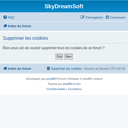
SkyDreamSoft
FAQ
S’enregistrer
Connexion
Index du forum
Supprimer les cookies
Êtes-vous sûr de vouloir supprimer tous les cookies de ce forum ?
Index du forum
Supprimer les cookies
Heures au format
UTC+02:00
Développé par
phpBB
® Forum Software © phpBB Limited
Traduit par
phpBB-fr.com
Confidentialité
|
Conditions