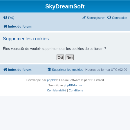
SkyDreamSoft
FAQ
S’enregistrer
Connexion
Index du forum
Supprimer les cookies
Êtes-vous sûr de vouloir supprimer tous les cookies de ce forum ?
Index du forum
Supprimer les cookies
Heures au format
UTC+02:00
Développé par
phpBB
® Forum Software © phpBB Limited
Traduit par
phpBB-fr.com
Confidentialité
|
Conditions