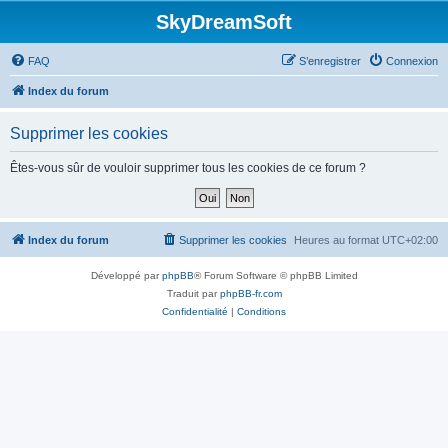
SkyDreamSoft
FAQ
S’enregistrer
Connexion
Index du forum
Supprimer les cookies
Êtes-vous sûr de vouloir supprimer tous les cookies de ce forum ?
Index du forum
Supprimer les cookies
Heures au format
UTC+02:00
Développé par
phpBB
® Forum Software © phpBB Limited
Traduit par
phpBB-fr.com
Confidentialité
|
Conditions