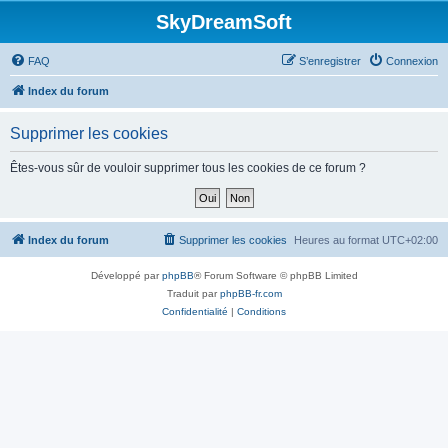
SkyDreamSoft
FAQ
S’enregistrer
Connexion
Index du forum
Supprimer les cookies
Êtes-vous sûr de vouloir supprimer tous les cookies de ce forum ?
Index du forum
Supprimer les cookies
Heures au format
UTC+02:00
Développé par
phpBB
® Forum Software © phpBB Limited
Traduit par
phpBB-fr.com
Confidentialité
|
Conditions